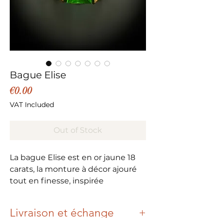
Bague Elise
Price
€0.00
VAT Included
Out of Stock
La bague Elise est en or jaune 18
carats, la monture à décor ajouré
tout en finesse, inspirée
des bagues antiques, lui donne
beaucoup de charme.
Livraison et échange